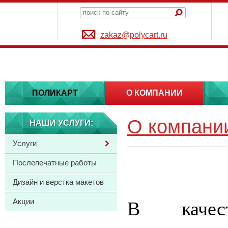
zakaz@polycart.ru
ПОЛИКАРТ
О КОМПАНИИ
О компани
НАШИ УСЛУГИ:
Услуги
Послепечатные работы
Дизайн и верстка макетов
Акции
В качес