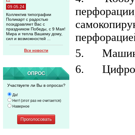
09.05.24
перфорации,
Коллектив типографии
Поликарт с радостью
самокопиру
позхдравляет Вас с
праздником Победы, с 9 Мая!
перфорацие
Мира и тепла Вашему дому,
сил и возможностей ...
5. Машина д
Все новости
6. Цифров
ОПРОС
Участвуете ли Вы в опросах?
Да!
Нет! (этот раз не считается)
Наверное
Проголосовать